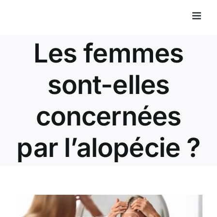
Passer
au
contenu
Les femmes
sont-elles
concernées
par l’alopécie ?