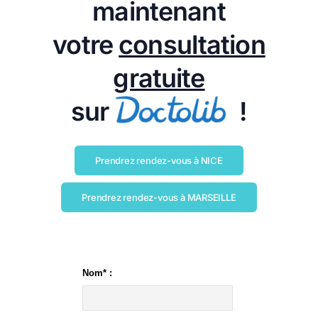
maintenant
votre
consultation
gratuite
sur
!
Prendrez rendez-vous à NICE
Prendrez rendez-vous à MARSEILLE