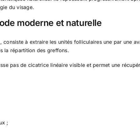
ogie du visage.
ode moderne et naturelle
 consiste à extraire les unités folliculaires une par une av
la répartition des greffons.
aisse pas de cicatrice linéaire visible et permet une récup
ux ;