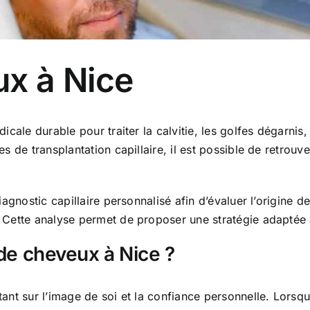
ux à Nice
cale durable pour traiter la calvitie, les golfes dégarnis, 
 de transplantation capillaire, il est possible de retrouve
agnostic capillaire personnalisé afin d’évaluer l’origine d
Cette analyse permet de proposer une stratégie adaptée à 
 de cheveux à Nice ?
t sur l’image de soi et la confiance personnelle. Lorsqu’el