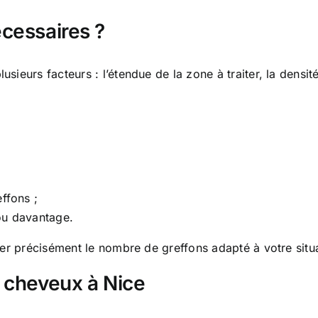
cessaires ?
ieurs facteurs : l’étendue de la zone à traiter, la densité
ffons ;
ou davantage.
ner précisément le nombre de greffons adapté à votre situ
 cheveux à Nice