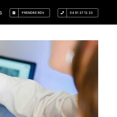
S
PRENDRE RDV
04 91 37 13 33