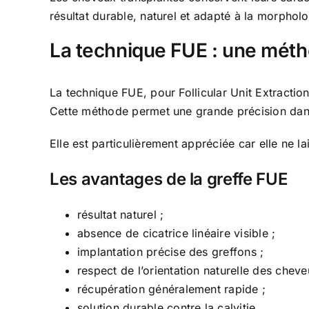
résultat durable, naturel et adapté à la morphol
La technique FUE : une méth
La technique FUE, pour Follicular Unit Extraction,
Cette méthode permet une grande précision dans 
Elle est particulièrement appréciée car elle ne l
Les avantages de la greffe FUE
résultat naturel ;
absence de cicatrice linéaire visible ;
implantation précise des greffons ;
respect de l’orientation naturelle des cheve
récupération généralement rapide ;
solution durable contre la calvitie.