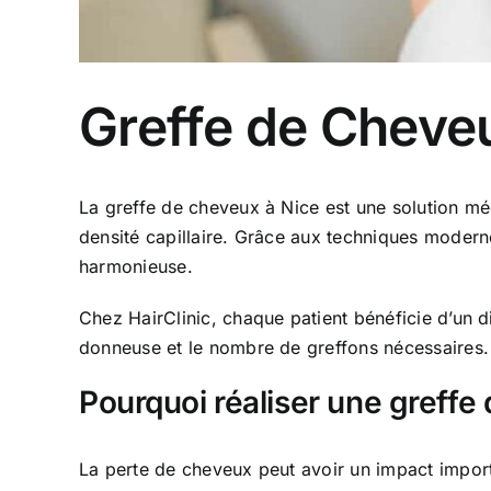
Greffe de Cheve
La greffe de cheveux à Nice est une solution médi
densité capillaire. Grâce aux techniques modernes
harmonieuse.
Chez HairClinic, chaque patient bénéficie d’un di
donneuse et le nombre de greffons nécessaires. 
Pourquoi réaliser une greffe
La perte de cheveux peut avoir un impact importan