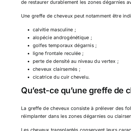
de restaurer durablement les zones dégarnies a
Une greffe de cheveux peut notamment être indi
calvitie masculine ;
alopécie androgénétique ;
golfes temporaux dégarnis ;
ligne frontale reculée ;
perte de densité au niveau du vertex ;
cheveux clairsemés ;
cicatrice du cuir chevelu.
Qu’est-ce qu’une greffe de 
La greffe de cheveux consiste à prélever des fol
réimplanter dans les zones dégarnies ou clairs
Les cheveux transplantés conservent leurs caract