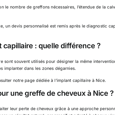
n le nombre de greffons nécessaires, l’étendue de la calviti
e, un devis personnalisé est remis après le diagnostic cap
capillaire : quelle différence ?
e sont souvent utilisés pour désigner la même intervention
es implanter dans les zones dégarnies.
lter notre page dédiée à l’implant capillaire à Nice.
pour une greffe de cheveux à Nice ?
raiter leur perte de cheveux grâce à une approche personn