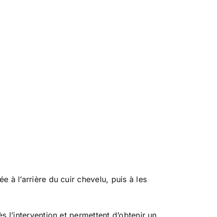
 à l’arrière du cuir chevelu, puis à les
s l’intervention et permettent d’obtenir un