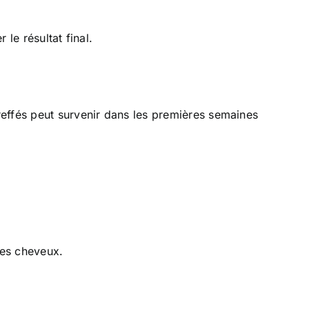
 le résultat final.
reffés peut survenir dans les premières semaines
res cheveux.