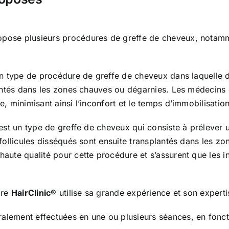
pose plusieurs procédures de greffe de cheveux, notamm
 un type de procédure de greffe de cheveux dans laquelle de
splantés dans les zones chauves ou dégarnies. Les médecins
e, minimisant ainsi l’inconfort et le temps d’immobilisatio
, est un type de greffe de cheveux qui consiste à prélever u
es follicules disséqués sont ensuite transplantés dans les
haute qualité pour cette procédure et s’assurent que les inc
ire
HairClinic®
utilise sa grande expérience et son experti
alement effectuées en une ou plusieurs séances, en fonctio