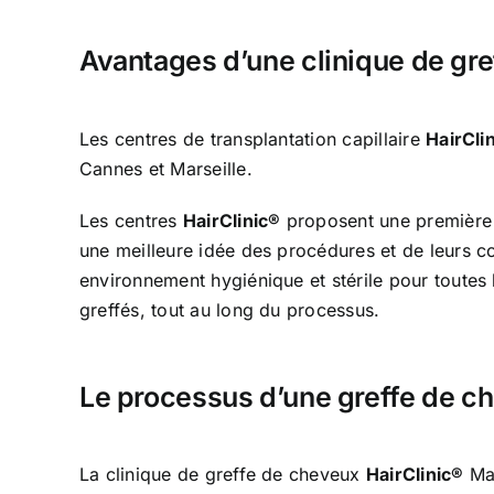
Avantages d’une clinique de gr
Les centres de transplantation capillaire
HairCli
Cannes et Marseille.
Les centres
HairClinic®
proposent une première co
une meilleure idée des procédures et de leurs c
environnement hygiénique et stérile pour toutes 
greffés, tout au long du processus.
Le processus d’une greffe de c
La clinique de greffe de cheveux
HairClinic®
Mar