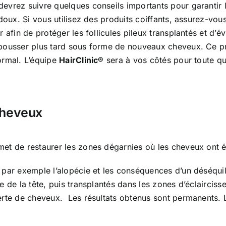
vrez suivre quelques conseils importants pour garantir les
 doux. Si vous utilisez des produits coiffants, assurez-vo
afin de protéger les follicules pileux transplantés et d’évi
epousser plus tard sous forme de nouveaux cheveux. Ce p
ormal. L’équipe
HairClinic®
sera à vos côtés pour toute que
cheveux
et de restaurer les zones dégarnies où les cheveux ont é
 par exemple l’alopécie et les conséquences d’un déséquil
 de la tête, puis transplantés dans les zones d’éclairciss
erte de cheveux. Les résultats obtenus sont permanents. 