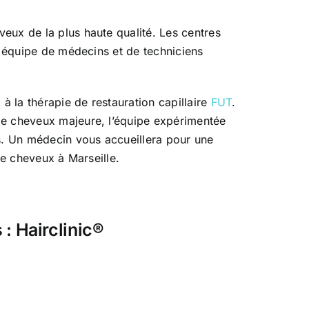
eux de la plus haute qualité. Les centres
e équipe de médecins et de techniciens
X
à la thérapie de restauration capillaire
FUT
.
de cheveux majeure, l’équipe expérimentée
es. Un médecin vous accueillera pour une
de cheveux à Marseille.
: Hairclinic®