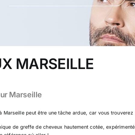
X MARSEILLE
sur Marseille
à Marseille peut être une tâche ardue, car vous trouverez
inique de greffe de cheveux hautement cotée, expérimentée
e référence où aller !