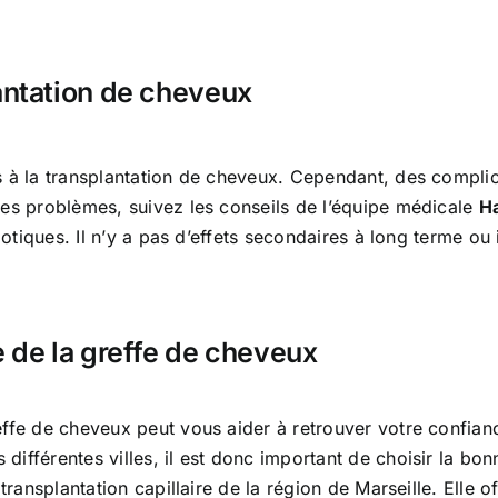
lantation de cheveux
s à la transplantation de cheveux. Cependant, des complic
ces problèmes, suivez les conseils de l’équipe médicale
Ha
iotiques. Il n’y a pas d’effets secondaires à long terme ou
e de la greffe de cheveux
ffe de cheveux peut vous aider à retrouver votre confiance
fférentes villes, il est donc important de choisir la bonn
transplantation capillaire de la région de Marseille. Elle o