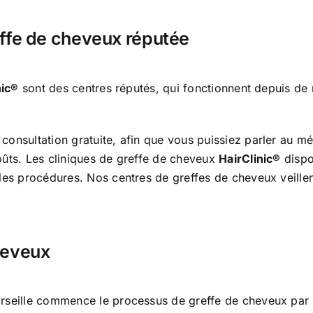
effe de cheveux réputée
nic®
sont des centres réputés, qui fonctionnent depuis de 
nsultation gratuite, afin que vous puissiez parler au méde
oûts. Les cliniques de greffe de cheveux
HairClinic®
dispo
les procédures. Nos centres de greffes de cheveux veillent 
heveux
seille commence le processus de greffe de cheveux par un