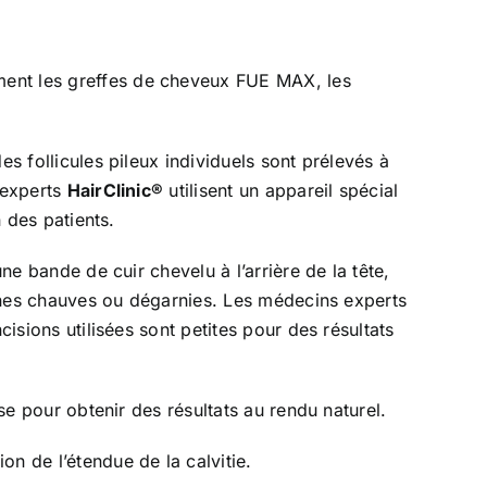
ent les greffes de cheveux FUE MAX, les
s follicules pileux individuels sont prélevés à
 experts
HairClinic®
utilisent un appareil spécial
n des patients.
ne bande de cuir chevelu à l’arrière de la tête,
 zones chauves ou dégarnies. Les médecins experts
isions utilisées sont petites pour des résultats
se pour obtenir des résultats au rendu naturel.
n de l’étendue de la calvitie.