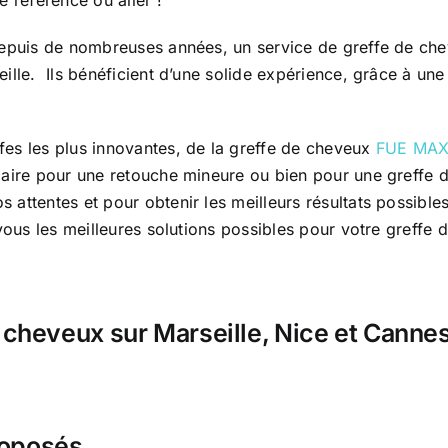
epuis de nombreuses années, un service de greffe de chev
ille. Ils bénéficient d’une solide expérience, grâce à un
es les plus innovantes, de la greffe de cheveux
FUE MA
laire pour une retouche mineure ou bien pour une greffe 
attentes et pour obtenir les meilleurs résultats possibl
 vous les meilleures solutions possibles pour votre greffe 
 cheveux sur Marseille, Nice et Cannes 
roposés