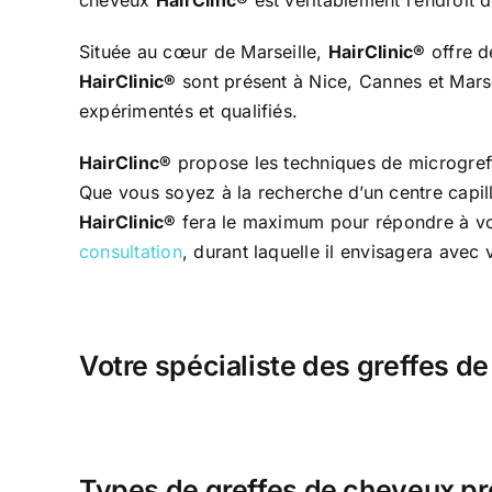
Située au cœur de Marseille,
HairClinic®
offre d
HairClinic®
sont présent à Nice, Cannes et Marse
expérimentés et qualifiés.
HairClinc®
propose les techniques de microgreff
Que vous soyez à la recherche d’un centre capil
HairClinic®
fera le maximum pour répondre à vos 
consultation
, durant laquelle il envisagera avec
Votre spécialiste des greffes de
Types de greffes de cheveux p