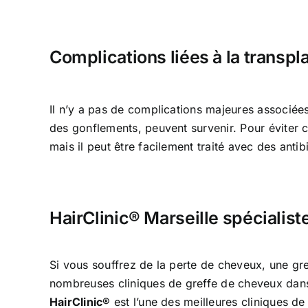
Complications liées à la transp
Il n’y a pas de complications majeures associée
des gonflements, peuvent survenir. Pour éviter 
mais il peut être facilement traité avec des antib
HairClinic® Marseille spécialist
Si vous souffrez de la perte de cheveux, une gre
nombreuses cliniques de greffe de cheveux dans di
HairClinic®
est l’une des meilleures cliniques de 