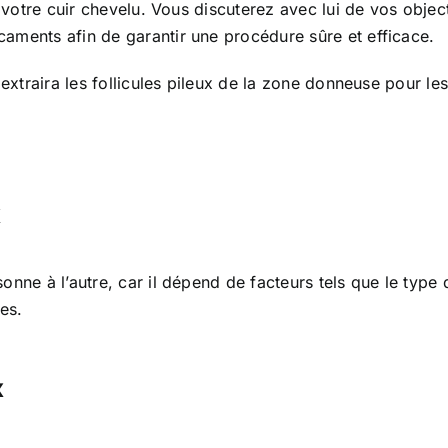
de votre cuir chevelu. Vous discuterez avec lui de vos obj
aments afin de garantir une procédure sûre et efficace.
extraira les follicules pileux de la zone donneuse pour le
x
onne à l’autre, car il dépend de facteurs tels que le type
res.
x