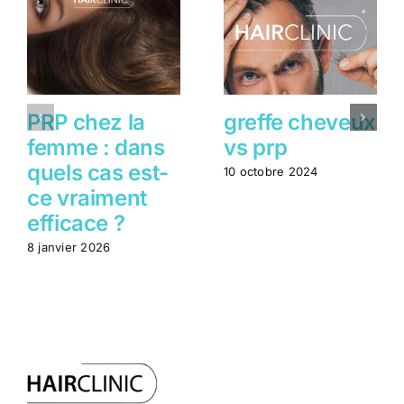
PRP chez la
greffe cheveux
femme : dans
vs prp
quels cas est-
10 octobre 2024
ce vraiment
efficace ?
8 janvier 2026