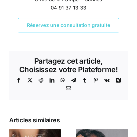
04 91 37 13 33
Réservez une consultation gratuite
Partagez cet article,
Choisissez votre Plateforme!
Facebook
X
Reddit
LinkedIn
WhatsApp
Telegram
Tumblr
Pinterest
Vk
Xing
Email
Articles similaires