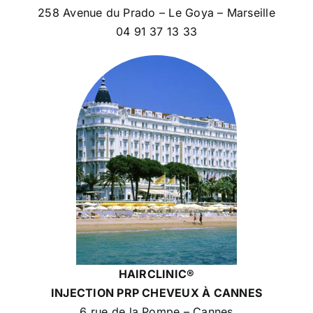
258 Avenue du Prado – Le Goya – Marseille
04 91 37 13 33
HAIRCLINIC®
INJECTION PRP CHEVEUX
À CANNES
6 rue de la Pompe – Cannes