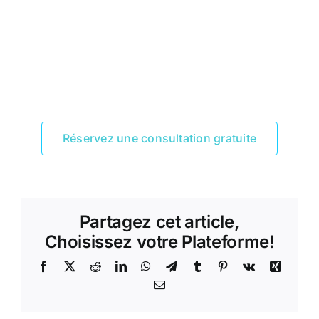
Réservez une consultation gratuite
Partagez cet article,
Choisissez votre Plateforme!
Facebook
X
Reddit
LinkedIn
WhatsApp
Telegram
Tumblr
Pinterest
Vk
Xing
Email