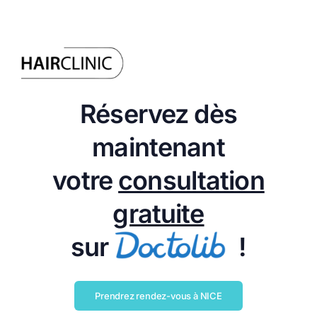
Réservez dès
maintenant
votre
consultation
gratuite
sur
!
Prendrez rendez-vous à NICE