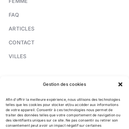
FEMME
FAQ
ARTICLES
CONTACT
VILLES
PRENDRE RDV
Gestion des cookies
04 91 37 13 33
Afin d'offrir la meilleure expérience, nous utilisons des technologies
Greffe de cheveux à Nice
telles que les cookies pour stocker et/ou accéder aux informations
de votre appareil. Consentir à ces technologies nous permet de
traiter des données telles que votre comportement de navigation ou
des identifiants uniques sur ce site. Ne pas consentir ou retirer son
Greffe de cheveux à Cannes
consentement peut avoir un impact négatif sur certaines