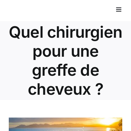
Passer
au
contenu
Quel chirurgien
pour une
greffe de
cheveux ?