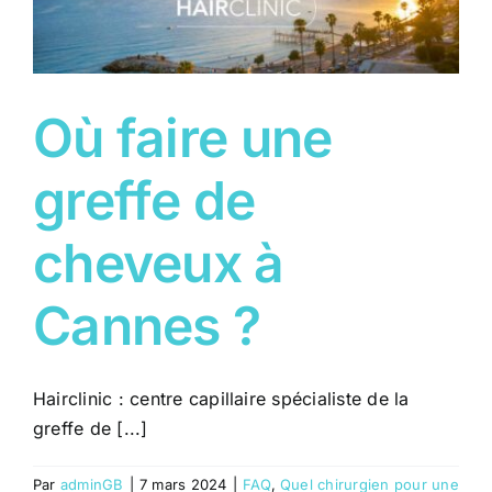
Où faire une
greffe de
cheveux à
Cannes ?
Hairclinic : centre capillaire spécialiste de la
greffe de [...]
Par
adminGB
|
7 mars 2024
|
FAQ
,
Quel chirurgien pour une