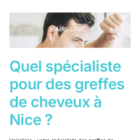
SUR
NICE
Quel spécialiste
pour des greffes
de cheveux à
Nice ?