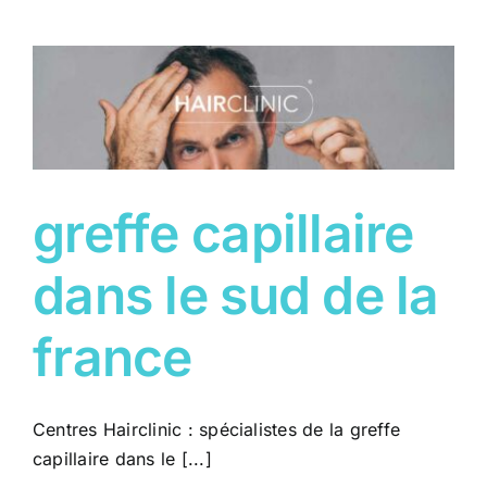
traitement
calvitie
greffe capillaire
dans le sud de la
france
Centres Hairclinic : spécialistes de la greffe
capillaire dans le [...]