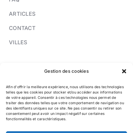
ARTICLES
CONTACT
VILLES
PRENDRE RDV
Gestion des cookies
04 91 37 13 33
Afin d'offrir la meilleure expérience, nous utilisons des technologies
Greffe de cheveux à Nice
telles que les cookies pour stocker et/ou accéder aux informations
de votre appareil. Consentir à ces technologies nous permet de
traiter des données telles que votre comportement de navigation ou
des identifiants uniques sur ce site. Ne pas consentir ou retirer son
Greffe de cheveux à Cannes
consentement peut avoir un impact négatif sur certaines
fonctionnalités et caractéristiques.
Greffe de cheveux à Marseille