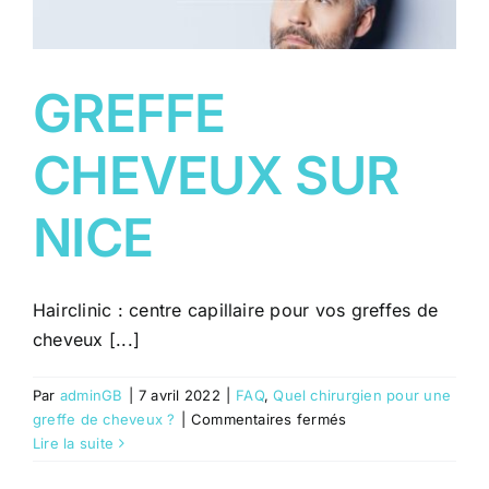
GREFFE
CHEVEUX SUR
NICE
Hairclinic : centre capillaire pour vos greffes de
cheveux [...]
Par
adminGB
|
7 avril 2022
|
FAQ
,
Quel chirurgien pour une
sur
greffe de cheveux ?
|
Commentaires fermés
GREFFE
Lire la suite
CHEVEUX